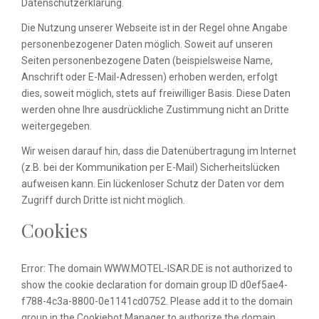
Datenschutzerklärung.
Die Nutzung unserer Webseite ist in der Regel ohne Angabe
personenbezogener Daten möglich. Soweit auf unseren
Seiten personenbezogene Daten (beispielsweise Name,
Anschrift oder E-Mail-Adressen) erhoben werden, erfolgt
dies, soweit möglich, stets auf freiwilliger Basis. Diese Daten
werden ohne Ihre ausdrückliche Zustimmung nicht an Dritte
weitergegeben.
Wir weisen darauf hin, dass die Datenübertragung im Internet
(z.B. bei der Kommunikation per E-Mail) Sicherheitslücken
aufweisen kann. Ein lückenloser Schutz der Daten vor dem
Zugriff durch Dritte ist nicht möglich.
Cookies
Error: The domain WWW.MOTEL-ISAR.DE is not authorized to
show the cookie declaration for domain group ID d0ef5ae4-
f788-4c3a-8800-0e1141cd0752. Please add it to the domain
group in the Cookiebot Manager to authorize the domain.