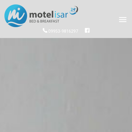
09953-9816297