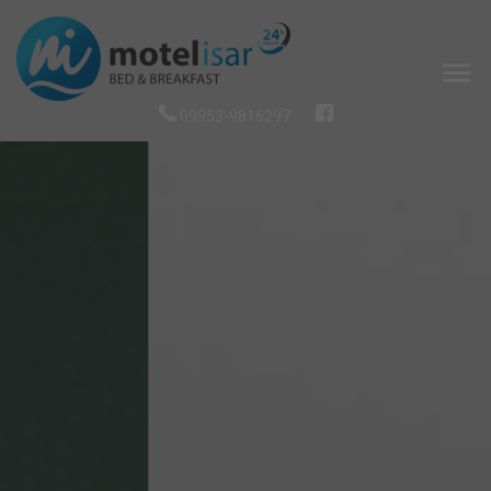
09953-9816297