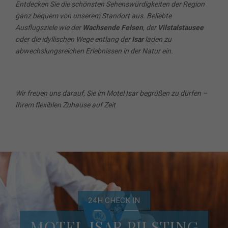
Entdecken Sie die schönsten Sehenswürdigkeiten der Region
ganz bequem von unserem Standort aus. Beliebte
Ausflugsziele wie der
Wachsende Felsen
, der
Vilstalstausee
oder die idyllischen Wege entlang der
Isar
laden zu
abwechslungsreichen Erlebnissen in der Natur ein.
Wir freuen uns darauf, Sie im Motel Isar begrüßen zu dürfen –
Ihrem flexiblen Zuhause auf Zeit
24H CHECK IN
MOTEL ISAR PILSTING