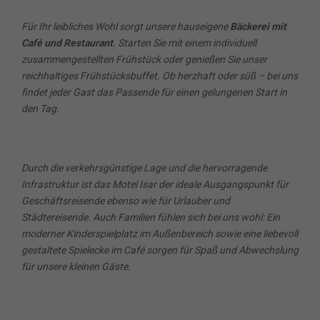
Für Ihr leibliches Wohl sorgt unsere hauseigene
Bäckerei mit
Café und Restaurant
. Starten Sie mit einem individuell
zusammengestellten Frühstück oder genießen Sie unser
reichhaltiges Frühstücksbuffet. Ob herzhaft oder süß – bei uns
findet jeder Gast das Passende für einen gelungenen Start in
den Tag.
Durch die verkehrsgünstige Lage und die hervorragende
Infrastruktur ist das Motel Isar der ideale Ausgangspunkt für
Geschäftsreisende ebenso wie für Urlauber und
Städtereisende. Auch Familien fühlen sich bei uns wohl: Ein
moderner Kinderspielplatz im Außenbereich sowie eine liebevoll
gestaltete Spielecke im Café sorgen für Spaß und Abwechslung
für unsere kleinen Gäste.