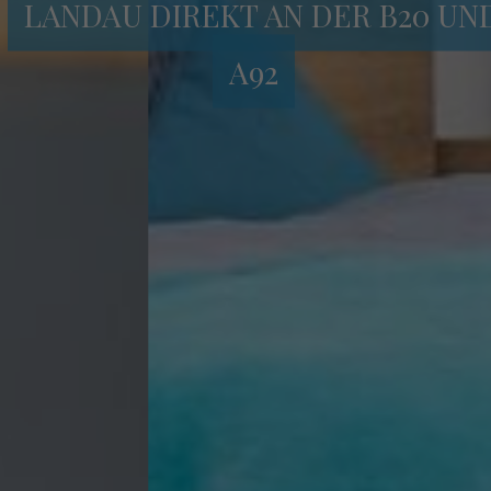
LANDAU DIREKT AN DER B20 UN
A92