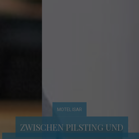
MOTEL ISAR
ZWISCHEN PILSTING UND