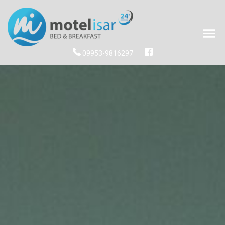
09953-9816297